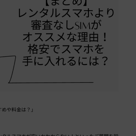
すめや料金は？」
ンタルスマホが安いかわからない！といったご質問を説