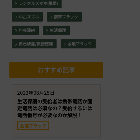
レンタルスマホ(携帯)
中古スマホ
携帯ブラック
料金滞納
生活保護
自己破産/債務整理
金融ブラック
おすすめ記事
2023年08月25日
生活保護の受給者は携帯電話か固
定電話は必須なの？受給するには
電話番号が必要なのか解説！
金融ブラック