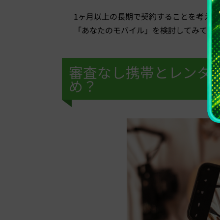
1ヶ月以上の長期で契約することを考え
「あなたのモバイル」を検討してみてく
審査なし携帯とレンタ
め？