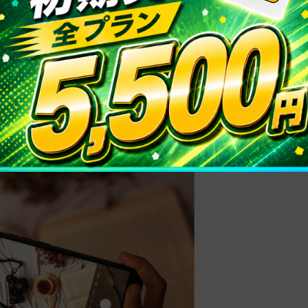
ているのであれば審査なし、クレカ不要で契約できる
ださい。
ル携帯の違い。どっちがおすす