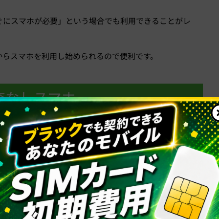
ぐにスマホが必要」という場合でも利用できることがレ
。
からスマホを利用し始められるので便利です。
査なしスマホ
い方が連絡手段を持つ手段としてレンタルスマホが活用
デメリットもあります。
会社名義
すい
ない事がある