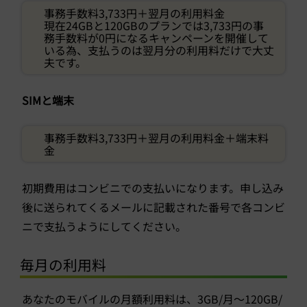
事務手数料3,733円＋翌月の利用料金
現在24GBと120GBのプランでは3,733円の事
務手数料が0円になるキャンペーンを開催して
いる為、支払うのは翌月分の利用料だけで大丈
夫です。
SIMと端末
事務手数料3,733円＋翌月の利用料金＋端末料
金
初期費用はコンビニでの支払いになります。申し込み
後に送られてくるメールに記載された番号で各コンビ
ニで支払うようにしてください。
毎月の利用料
あなたのモバイルの月額利用料は、3GB/月～120GB/