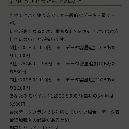
②30~50GBまたはそれ以上
昨今ではよく使う方ですと一般的なデータ容量です
が、
料金が高くなるため、審査なしSIMキャリアでは対応
していないことが多いです。
A社 : 20GB 11,110円 ＋ データ容量追加1GBあた
り1,100円
B社 : 25GB 11,198円 ＋ データ容量追加1GBあた
り550円
C社 : 20GB 11,110円 ＋ データ容量追加1GBあた
り1,100円
あなたのモバイル：120GB 9,900円(最初の3ヶ月は
5,500円)
最大データプランでも対応していない場合、データ容
量追加購入の必要があるため、
割高になってしまいます。