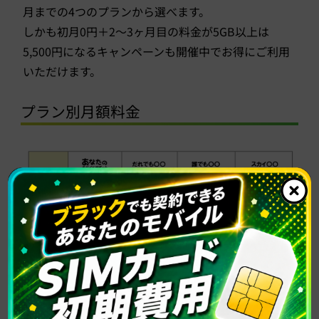
月までの4つのプランから選べます。
しかも初月0円＋2～3ヶ月目の料金が5GB以上は
5,500円になるキャンペーンも開催中でお得にご利用
いただけます。
プラン別月額料金