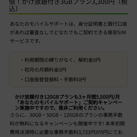
倍！かけ放題付き3GBプラン3,300円（税
込）
あなたのモバイルサポートは、身分証明書と銀行口座
があれば審査なしでどなたでもご契約できる格安SIM
サービスです。
・利用期間の縛りがなく、解約金0円
・初月の月額料金0円
・口座振替登録料・手数料0円
かけ放題付き120GBプランも3ヶ月間5,500円/月
「あなたのモバイルサポート」ご契約キャンペー
ン実施中ですので、是非ご利用ください。
さらに、30GB・50GB・120GBのプランの事務手数
料が無料になるキャンペーンも開催中です! 本来初期
費用決済時に必要な事務手数料3,733円が0円にてお