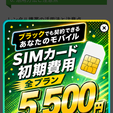
レンタル携帯の活用法と注意点
• 短期間のビジネス出張や海外旅行で特に役立
ちます。
• 機種選びには最新技術や欲しい機能を優先で
きますが、利用後の返却を忘れずに行う必要が
あります。
格安SIMの活用法と注意点
• 日常使いにおいて、通信量のニーズを最初に