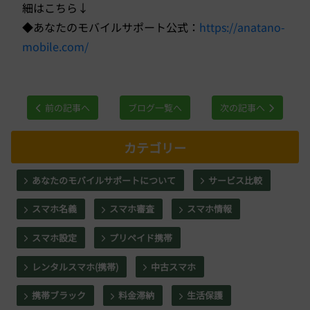
細はこちら↓
◆あなたのモバイルサポート公式：
https://anatano-
mobile.com/
前の記事へ
ブログ一覧へ
次の記事へ
カテゴリー
あなたのモバイルサポートについて
サービス比較
スマホ名義
スマホ審査
スマホ情報
スマホ設定
プリペイド携帯
レンタルスマホ(携帯)
中古スマホ
携帯ブラック
料金滞納
生活保護