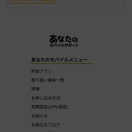
あなたのモバイルメニュー
料金プラン
取り扱い端末一覧
特徴
お申し込み方法
初期設定(APN 設定)
お知らせ
お役立ちブログ