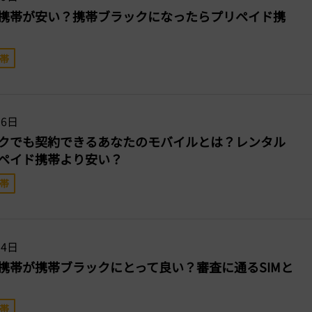
携帯が安い？携帯ブラックになったらプリペイド携
帯
16日
クでも契約できるあなたのモバイルとは？レンタル
ペイド携帯より安い？
帯
14日
携帯が携帯ブラックにとって良い？審査に通るSIMと
帯