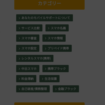
カテゴリー
あなたのモバイルサポートについて
サービス比較
スマホ名義
スマホ審査
スマホ情報
スマホ設定
プリペイド携帯
レンタルスマホ(携帯)
中古スマホ
携帯ブラック
料金滞納
生活保護
自己破産/債務整理
金融ブラック