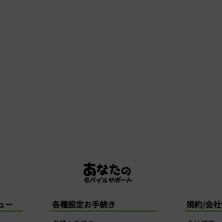
ュー
各種設定お手続き
規約/会