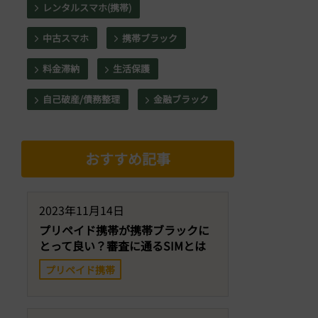
レンタルスマホ(携帯)
中古スマホ
携帯ブラック
料金滞納
生活保護
自己破産/債務整理
金融ブラック
おすすめ記事
2023年11月14日
プリペイド携帯が携帯ブラックに
とって良い？審査に通るSIMとは
プリペイド携帯