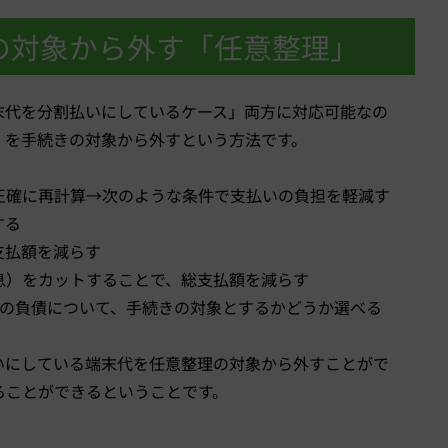
の対象から外す「任意整理」
末代を分割払いにしているケース」両方に対応可能なの
）を手続きの対象から外すという方法です。
正確に再計算→次のような条件で支払いの負担を軽減す
する
支払額を減らす
息）をカットすることで、総支払額を減らす
れの負債について、手続きの対象とするかどうか選べる
いにしている端末代を任意整理の対象から外すことがで
ることができるということです。