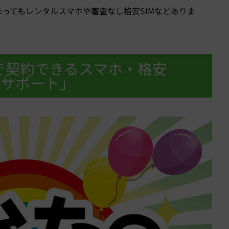
ってもレンタルスマホや審査なし格安SIMなどありま
で契約できるスマホ・格安
ルサポート」