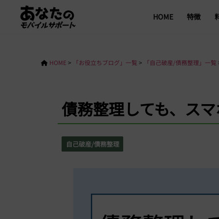
HOME
特徴
HOME
>
「お役立ちブログ」一覧
>
「自己破産/債務整理」一覧
債務整理しても、スマ
自己破産/債務整理