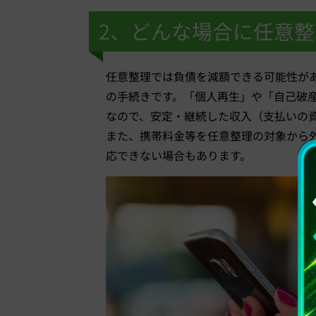
2、どんな場合に任意
任意整理では負債を減額できる可能性が
の手続きです。「個人再生」や「自己破
なので、安定・継続した収入（支払いの
また、携帯料金等を任意整理の対象から
応できない場合もあります。