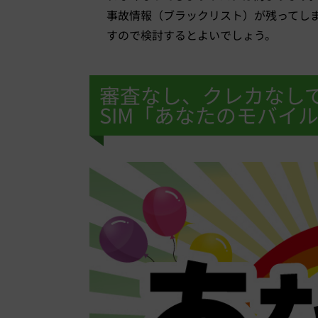
事故情報（ブラックリスト）が残ってしま
すので検討するとよいでしょう。
審査なし、クレカなし
SIM「あなたのモバイ