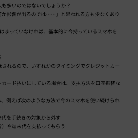
人も多いのではないでしょうか？
何か影響が出るのでは……」と思われる方も少なくあり
てはまっていなければ、基本的に今持っているスマホを
る
録されるので、いずれかのタイミングでクレジットカー
トカード払いにしている場合は、支払方法を口座振替な
も、例えば次のような方法で今のスマホを使い続けられ
末代を手続きの対象から外す
分）や端末代を支払ってもらう