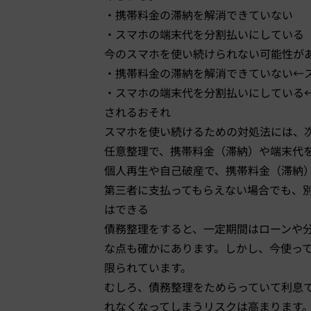
・携帯料金の滞納を解消できていない
・スマホの端末代を分割払いにしている
今のスマホを使い続けられない可能性が
・携帯料金の滞納を解消できていない←
・スマホの端末代を分割払いにしている
されるおそれ
スマホを使い続けるための対処法には、
任意整理で、携帯料金（滞納）や端末代
個人再生や自己破産で、携帯料金（滞納
第三者に支払ってもらえない場合でも、
はできる
債務整理をすると、一定期間はローンや
な点も確かにあります。しかし、今使っ
限られています。
むしろ、債務整理をためらっていて利息
れなくなってしまうリスクは高まります