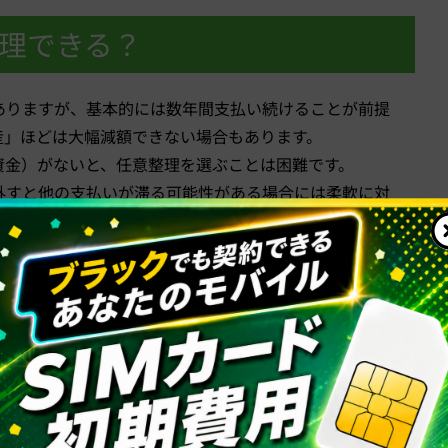
整理できる？
ありますが、基本的には数年間支払い続けることが前提
産」ほどは大幅減額できない場合もあります。
資金）がないと、任意整理を選ぶことは困難です。
外すと他の支払いが滞る可能性がある場合には柔軟に対