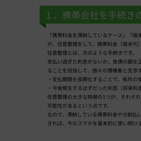
１、携帯会社を手続き
「携帯料金を滞納しているケース」「端
が、任意整理をして、携帯料金（端末代
任意整理とは、次のような手続きです。
支払い過ぎた利息がないか、負債の額を
ることを目指して、個々の債権者と交渉
・支払期間を長期化することで、毎月の
・今後発生するはずだった利息（将来利
任意整理の大きな特徴の1つが、それぞ
可能性があるという点です。
なので、滞納している携帯料金や分割払
きれば、今のスマホを基本的に使い続け