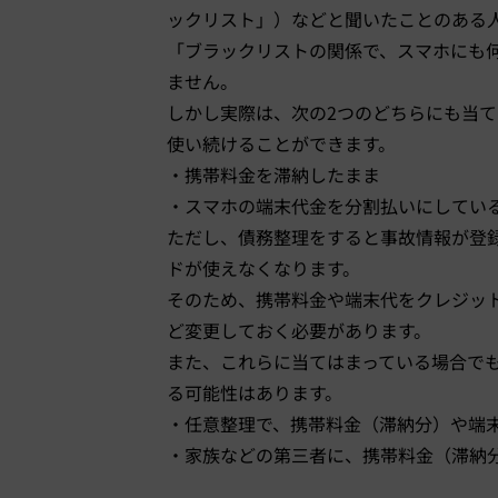
ックリスト」）などと聞いたことのある
「ブラックリストの関係で、スマホにも
ません。
しかし実際は、次の2つのどちらにも当
使い続けることができます。
・携帯料金を滞納したまま
・スマホの端末代金を分割払いにしてい
ただし、債務整理をすると事故情報が登
ドが使えなくなります。
そのため、携帯料金や端末代をクレジッ
ど変更しておく必要があります。
また、これらに当てはまっている場合で
る可能性はあります。
・任意整理で、携帯料金（滞納分）や端
・家族などの第三者に、携帯料金（滞納