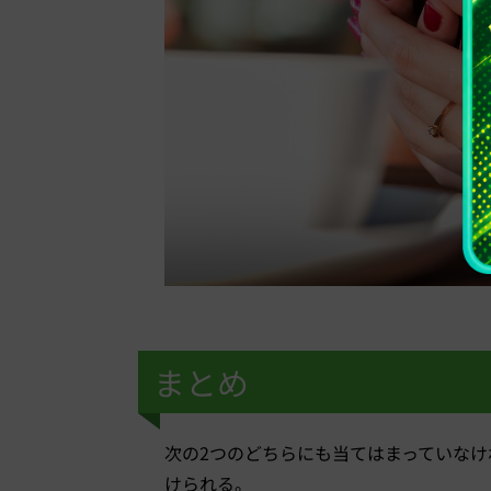
まとめ
次の2つのどちらにも当てはまっていな
けられる。