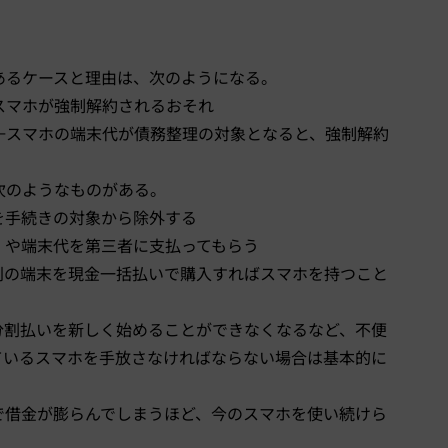
あるケースと理由は、次のようになる。
スマホが強制解約されるおそれ
←スマホの端末代が債務整理の対象となると、強制解約
次のようなものがある。
を手続きの対象から除外する
）や端末代を第三者に支払ってもらう
別の端末を現金一括払いで購入すればスマホを持つこと
分割払いを新しく始めることができなくなるなど、不便
ているスマホを手放さなければならない場合は基本的に
で借金が膨らんでしまうほど、今のスマホを使い続けら
。