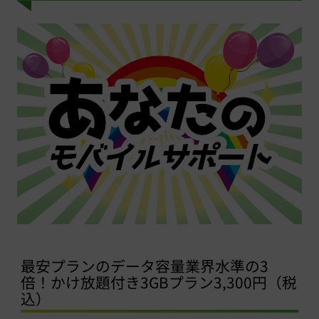
最安プランのデータ容量業界水準の3
倍！かけ放題付き3GBプラン3,300円（税
込）