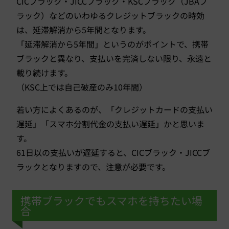
CICブラック・JICCブラック・KSCブラック（JBAブ
ラック）などのいわゆるクレジットブラックの時効
は、延滞解消から5年間となります。
「延滞解消から5年間」というのがポイントで、携帯
ブラックと異なり、支払いを完済しない限り、永遠と
載り続けます。
（KSC上では自己破産のみ10年間）
若い方によくあるのが、「クレジットカードの支払い
遅延」「スマホ分割代金の支払い遅延」かと思いま
す。
61日以の支払いが遅延すると、CICブラック・JICCブ
ラックとなりますので、注意が必要です。
携帯ブラックでもスマホを持ちたい場
合