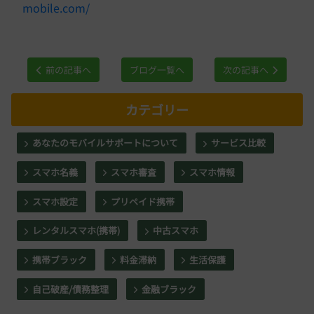
mobile.com/
前の記事へ
ブログ一覧へ
次の記事へ
カテゴリー
あなたのモバイルサポートについて
サービス比較
スマホ名義
スマホ審査
スマホ情報
スマホ設定
プリペイド携帯
レンタルスマホ(携帯)
中古スマホ
携帯ブラック
料金滞納
生活保護
自己破産/債務整理
金融ブラック