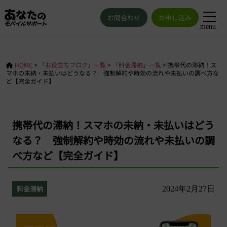
お問合わせ
お申し込み
menu
HOME
>
「お役立ちブログ」一覧
>
「料金滞納」一覧
>
携帯代の滞納！ス
マホの未納・未払いはどうなる？ 強制解約や時効の流れや未払いの調べ方な
ど【完全ガイド】
携帯代の滞納！スマホの未納・未払いはどう
なる？ 強制解約や時効の流れや未払いの調
べ方など【完全ガイド】
料金滞納
2024年2月27日