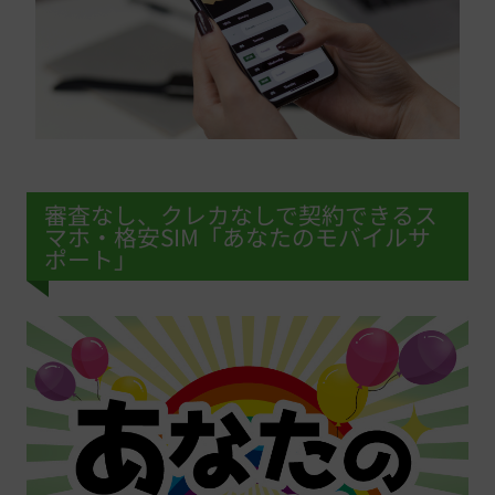
審査なし、クレカなしで契約できるス
マホ・格安SIM「あなたのモバイルサ
ポート」