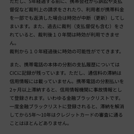
ただし、5年経過する前に、携帯会社から訴訟や支払
督促など裁判上の請求をされたり、利用者が携帯料金
を一部でも返済した場合は時効が中断（更新）してし
まいます。また、過去に裁判（支払督促も含む）をさ
れていると、裁判後１０年間は時効が利用できませ
ん。
裁判から１０年経過後に時効の可能性がでてきます。
また、携帯電話の本体の分割の支払履歴については
CICに記録が残っています。ただし、通信料の滞納は
信用情報には載っていません。携帯電話の分割払いを
2ヶ月以上滞納すると、信用情報機関に事故情報とし
て登録されます。いわゆる金融ブラックリストです。
一度金融ブラックリストに登録されると、滞納を解消
してから5年〜10年はクレジットカードの審査に通る
ことはほとんどありません。