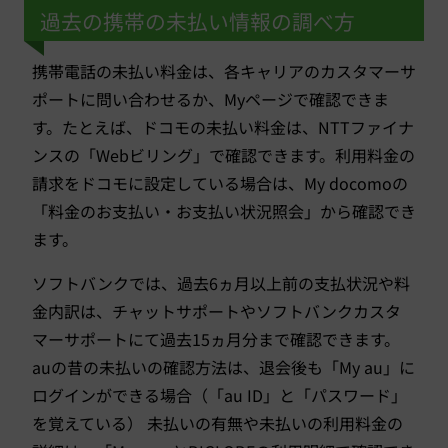
過去の携帯の未払い情報の調べ方
携帯電話の未払い料金は、各キャリアのカスタマーサ
ポートに問い合わせるか、Myページで確認できま
す。たとえば、ドコモの未払い料金は、NTTファイナ
ンスの「Webビリング」で確認できます。利用料金の
請求をドコモに設定している場合は、My docomoの
「料金のお支払い・お支払い状況照会」から確認でき
ます。
ソフトバンクでは、過去6ヵ月以上前の支払状況や料
金内訳は、チャットサポートやソフトバンクカスタ
マーサポートにて過去15ヵ月分まで確認できます。
auの昔の未払いの確認方法は、退会後も「My au」に
ログインができる場合（「au ID」と「パスワード」
を覚えている） 未払いの有無や未払いの利用料金の