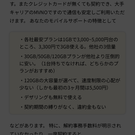
す。またクレジットカードが無くても契約でき、大手
キャリアのMVNOですので通信も安定しご利用いただ
けます。 あなたのモバイルサポートの特徴として
・各社最安プランは1GBで3,000~5,000円台の
ところ、3,300円で3GB使える。他社の3倍量
・30GB/50GB/120GBプランが他社より圧倒的
に安い。（1台持ちでなければ、どちらかのプ
ランがおすすめ）
・120GBの大容量が選べて、速度制限の心配が
少ない（しかも最初の3ヶ月間は5,500円）
・デザリングも無料で使える
・契約期間の縛りがなく、違約金もない
などがあります。 特に、解約事務手数料が明示され
ていなかったり、一度契約すると、