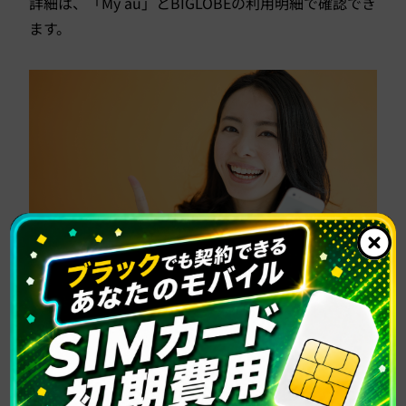
詳細は、「My au」とBIGLOBEの利用明細で確認でき
ます。
携帯の未払いがあっても他社に契約す
るには
携帯料金の滞納があっても、契約できるケースは次の