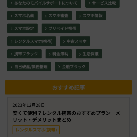
あなたのモバイルサポートについて
サービス比較
スマホ名義
スマホ審査
スマホ情報
スマホ設定
プリペイド携帯
レンタルスマホ(携帯)
中古スマホ
携帯ブラック
料金滞納
生活保護
自己破産/債務整理
金融ブラック
おすすめ記事
2023年12月28日
安くて便利？レンタル携帯のおすすめプラン メ
リット・デメリットまとめ
レンタルスマホ(携帯)