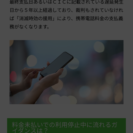
最終支払日あるいはＣＩＣに記載されている遅延発生
日から５年以上経過しており、裁判もされていなけれ
ば「消滅時効の援用」により、携帯電話料金の支払義
務がなくなります。
料金未払いでの利用停止中に流れるガ
イダンスは？