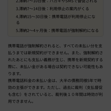
2.滞納7〜10日後：ハガキやSMSで督促される
3.滞納7〜14日後：利用停止の案内がくる
4.滞納15～30日後：携帯電話が利用停止にな
る
5.滞納2〜4ヶ月後：携帯電話が強制解約になる
携帯電話が強制解約されると、すべての未払い分を支
払うまでは新規契約ができません。また、強制解約さ
れたあとにも支払い義務が生じ、携帯を新規契約する
際に、未払い金がある場合は契約できない可能性もあ
ります。
携帯電話料金の未払い金は、大半の債務同様5年で時
効の主張ができます。ただし、過去に裁判（支払督促
も含む）をされていると、裁判後１０年間は時効が利
用できません。