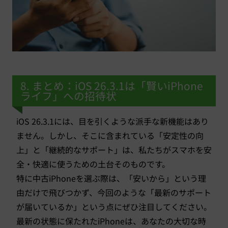
8. まとめ：iOS 26.3.1は「賢いiPhone
ライフ」への招待状
iOS 26.3.1には、目を引くような派手な新機能はあり
ません。しかし、そこに含まれている「安定性の向
上」と「継続的なサポート」は、私たちがスマホを安
全・快適に使うための土台そのものです。
特に中古iPhoneを選ぶ際は、「安いから」という理
由だけで飛びつかず、今回のような「最新のサポート
が届いているか」という点にぜひ注目してください。
最新の状態に保たれたiPhoneは、あなたの大切な時