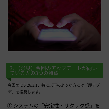
3. 【必見】今回のアップデートが向い
ている人の3つの特徴
今回のiOS 26.3.1、特に以下のような方には「即アプ
デ」を推奨します。
① システムの「安定性・サクサク感」を