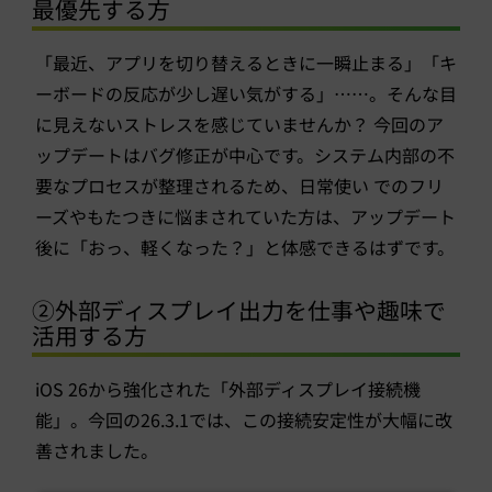
最優先する方
「最近、アプリを切り替えるときに一瞬止まる」「キ
ーボードの反応が少し遅い気がする」……。そんな目
に見えないストレスを感じていませんか？ 今回のア
ップデートはバグ修正が中心です。システム内部の不
要なプロセスが整理されるため、日常使い でのフリ
ーズやもたつきに悩まされていた方は、アップデート
後に「おっ、軽くなった？」と体感できるはずです。
②外部ディスプレイ出力を仕事や趣味で
活用する方
iOS 26から強化された「外部ディスプレイ接続機
能」。今回の26.3.1では、この接続安定性が大幅に改
善されました。