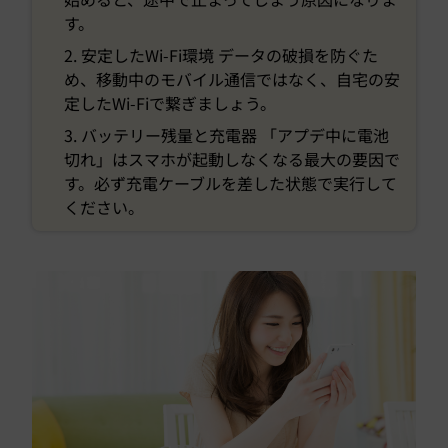
す。
2. 安定したWi-Fi環境 データの破損を防ぐた
め、移動中のモバイル通信ではなく、自宅の安
定したWi-Fiで繋ぎましょう。
3. バッテリー残量と充電器 「アプデ中に電池
切れ」はスマホが起動しなくなる最大の要因で
す。必ず充電ケーブルを差した状態で実行して
ください。