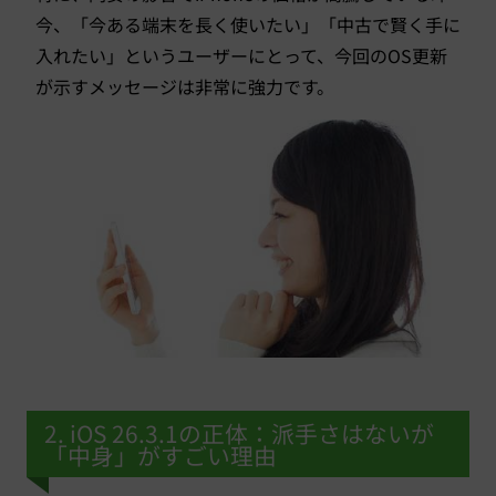
今、「今ある端末を長く使いたい」「中古で賢く手に
入れたい」というユーザーにとって、今回のOS更新
が示すメッセージは非常に強力です。
2. iOS 26.3.1の正体：派手さはないが
「中身」がすごい理由