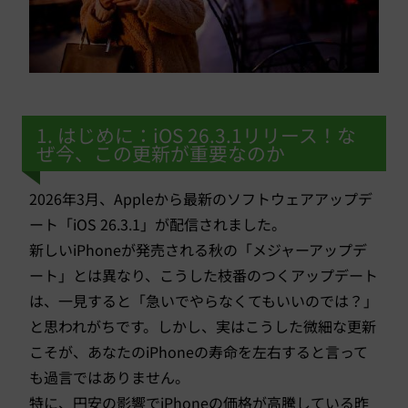
1. はじめに：iOS 26.3.1リリース！な
ぜ今、この更新が重要なのか
2026年3月、Appleから最新のソフトウェアアップデ
ート「iOS 26.3.1」が配信されました。
新しいiPhoneが発売される秋の「メジャーアップデ
ート」とは異なり、こうした枝番のつくアップデート
は、一見すると「急いでやらなくてもいいのでは？」
と思われがちです。しかし、実はこうした微細な更新
こそが、あなたのiPhoneの寿命を左右すると言って
も過言ではありません。
特に、円安の影響でiPhoneの価格が高騰している昨