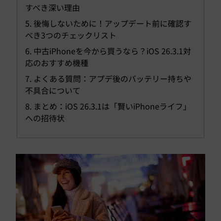
すべき深い理由
5. 後悔しないために！アップデート前に確認す
べき3つのチェックリスト
6. 中古iPhoneを今から買うなら？iOS 26.3.1対
応のおすすめ機種
7. よくある質問：アプデ後のバッテリー持ちや
不具合について
8. まとめ：iOS 26.3.1は「賢いiPhoneライフ」
への招待状