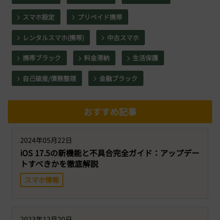
スマホ設定
プリペイド携帯
レンタルスマホ(携帯)
中古スマホ
携帯ブラック
料金滞納
生活保護
自己破産/債務整理
金融ブラック
おすすめ記事
2024年05月22日
iOS 17.5の新機能と不具合完全ガイド：アップデー
トすべきかを徹底解説
スマホ情報
2023年12月20日