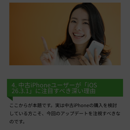
4. 中古iPhoneユーザーが「iOS
26.3.1」に注目すべき深い理由
ここからが本題です。実は中古iPhoneの購入を検討
している方こそ、今回のアップデートを注視すべきな
のです。