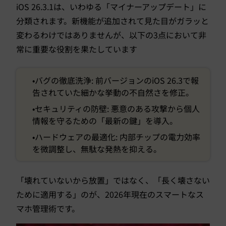
iOS 26.3.1は、いわゆる「マイナーアップデート」に
分類されます。新機能が追加されて見た目がガラッと
変わるわけではありませんが、以下の3点において非
常に重要な役割を果たしています
•バグの徹底洗浄: 前バージョンのiOS 26.3で報
告されていた細かな挙動の不自然さを修正。
•セキュリティの防壁: 悪意のある攻撃から個人
情報を守るための「最新の鍵」を導入。
•ハードウェアの最適化: 内部チップの電力効率
を微調整し、無駄な発熱を抑える。
「壊れていないから放置」ではなく、「長く壊さない
ために適用する」のが、2026年現在のスマートなス
マホ管理術です。