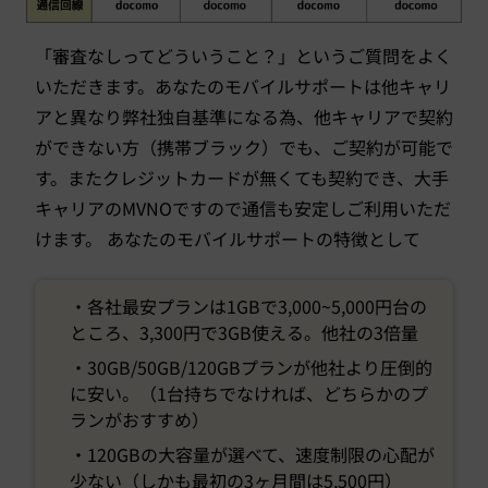
「審査なしってどういうこと？」というご質問をよく
いただきます。あなたのモバイルサポートは他キャリ
アと異なり弊社独自基準になる為、他キャリアで契約
ができない方（携帯ブラック）でも、ご契約が可能で
す。またクレジットカードが無くても契約でき、大手
キャリアのMVNOですので通信も安定しご利用いただ
けます。 あなたのモバイルサポートの特徴として
・各社最安プランは1GBで3,000~5,000円台の
ところ、3,300円で3GB使える。他社の3倍量
・30GB/50GB/120GBプランが他社より圧倒的
に安い。（1台持ちでなければ、どちらかのプ
ランがおすすめ）
・120GBの大容量が選べて、速度制限の心配が
少ない（しかも最初の3ヶ月間は5,500円）