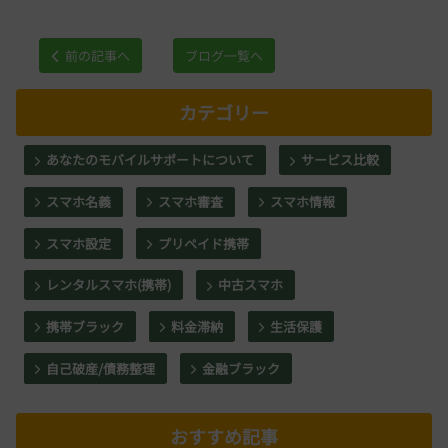
前の記事へ
ブログ一覧へ
カテゴリー
あなたのモバイルサポートについて
サービス比較
スマホ名義
スマホ審査
スマホ情報
スマホ設定
プリペイド携帯
レンタルスマホ(携帯)
中古スマホ
携帯ブラック
料金滞納
生活保護
自己破産/債務整理
金融ブラック
おすすめ記事