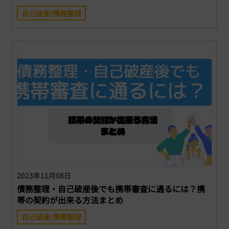
自己破産/債務整理
2023年11月08日
債務整理・自己破産後でも携帯審査に通るには？携
帯の契約が出来る方法まとめ
自己破産/債務整理