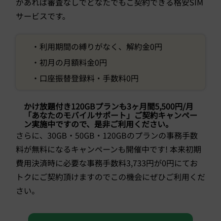
があれば審査なしでどなたでもご契約できる格安SIM
サービスです。
・利用期間の縛りがなく、解約金0円
・初月の月額料金0円
・口座振替登録料・手数料0円
かけ放題付き120GBプランも3ヶ月間5,500円/月
「あなたのモバイルサポート」ご契約キャンペー
ン実施中ですので、是非ご利用ください。
さらに、30GB・50GB・120GBのプランの事務手数
料が無料になるキャンペーンも開催中です! 本来初期
費用決済時に必要な事務手数料3,733円が0円にてお
トクにご契約頂けますのでこの機会にぜひご利用くだ
さい。