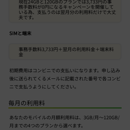
現在24GBと120GBのプランでは3,733円の事
務手数料が0円になるキャンペーンを開催して
いる為、支払うのは翌月分の利用料だけで大丈
夫です。
SIMと端末
事務手数料3,733円＋翌月の利用料金＋端末料
金
初期費用はコンビニでの支払いになります。申し込み
後に送られてくるメールに記載された番号で各コンビ
ニで支払うようにしてください。
毎月の利用料
あなたのモバイルの月額利用料は、3GB/月～120GB/
月までの4つのプランから選べます。