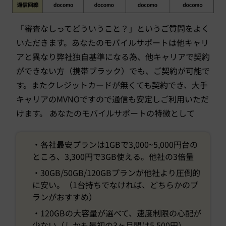
「審査なしってどういうこと？」というご質問をよく
いただきます。あなたのモバイルサポートは他キャリ
アと異なり弊社独自基準になる為、他キャリアで契約
ができない方（携帯ブラック）でも、ご契約が可能で
す。またクレジットカードが無くても契約でき、大手
キャリアのMVNOですので通信も安定しご利用いただ
けます。 あなたのモバイルサポートの特徴として
・各社最安プランは1GBで3,000~5,000円台の
ところ、3,300円で3GB使える。他社の3倍量
・30GB/50GB/120GBプランが他社より圧倒的
に安い。（1台持ちでなければ、どちらかのプ
ランがおすすめ）
・120GBの大容量が選べて、速度制限の心配が
少ない（しかも最初の3ヶ月間は5,500円）