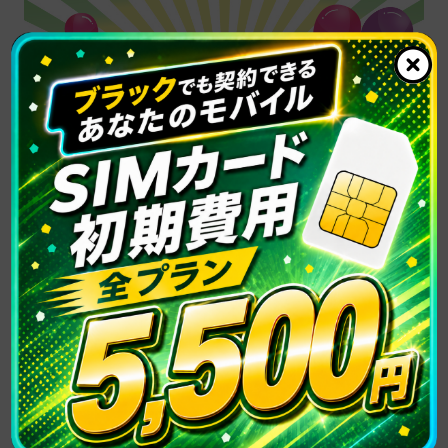
最安プランのデータ容量業界水準の3
倍！かけ放題付き3GBプラン3,300円（税
込）
あなたのモバイルサポートは、身分証明書と銀行口座