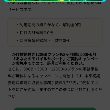
があれば審査なしでどなたでもご契約できる格安SIM
サービスです。
・利用期間の縛りがなく、解約金0円
・初月の月額料金0円
・口座振替登録料・手数料0円
かけ放題付き120GBプランも3ヶ月間5,500円/月
「あなたのモバイルサポート」ご契約キャンペー
ン実施中ですので、是非ご利用ください。
さらに、30GB・50GB・120GBのプランの事務手数
料が無料になるキャンペーンも開催中です! 本来初期
費用決済時に必要な事務手数料3,733円が0円にてお
トクにご契約頂けますのでこの機会にぜひご利用くだ
さい。