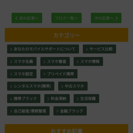
前の記事へ
ブログ一覧へ
次の記事へ
カテゴリー
あなたのモバイルサポートについて
サービス比較
スマホ名義
スマホ審査
スマホ情報
スマホ設定
プリペイド携帯
レンタルスマホ(携帯)
中古スマホ
携帯ブラック
料金滞納
生活保護
自己破産/債務整理
金融ブラック
おすすめ記事