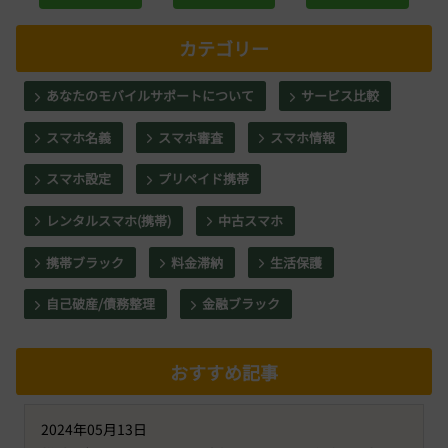
カテゴリー
あなたのモバイルサポートについて
サービス比較
スマホ名義
スマホ審査
スマホ情報
スマホ設定
プリペイド携帯
レンタルスマホ(携帯)
中古スマホ
携帯ブラック
料金滞納
生活保護
自己破産/債務整理
金融ブラック
おすすめ記事
2024年05月13日