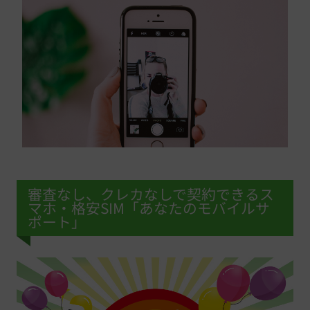
審査なし、クレカなしで契約できるス
マホ・格安SIM「あなたのモバイルサ
ポート」