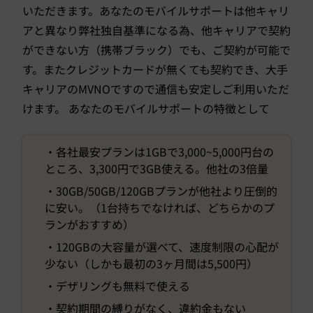
いただきます。あなたのモバイルサポートは他キャリ
アと異なり弊社独自基準になる為、他キャリアで契約
ができない方（携帯ブラック）でも、ご契約が可能で
す。またクレジットカードが無くても契約でき、大手
キャリアのMVNOですので通信も安定しご利用いただ
けます。 あなたのモバイルサポートの特徴として
・各社最安プランは1GBで3,000~5,000円台の
ところ、3,300円で3GB使える。他社の3倍量
・30GB/50GB/120GBプランが他社より圧倒的
に安い。（1台持ちでなければ、どちらかのプ
ランがおすすめ）
・120GBの大容量が選べて、速度制限の心配が
少ない（しかも最初の3ヶ月間は5,500円）
・デザリングも無料で使える
・契約期間の縛りがなく、違約金もない