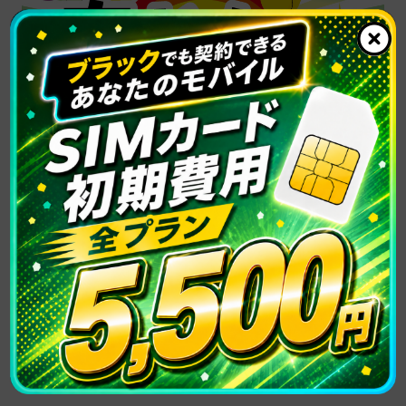
最安プランのデータ容量業界水準の3
倍！かけ放題付き3GBプラン3,300円（税
込）
あなたのモバイルサポートは、身分証明書と銀行口座
があれば審査なしでどなたでもご契約できる格安SIM
サービスです。