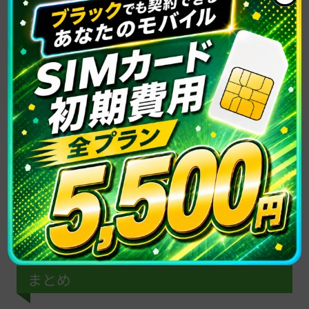
にずらすことができます。
キーボードの絵文字や地球儀アイコンを長押しして
「左右に移動」を選ぶことで、片手での操作を簡単に
します。
まとめ