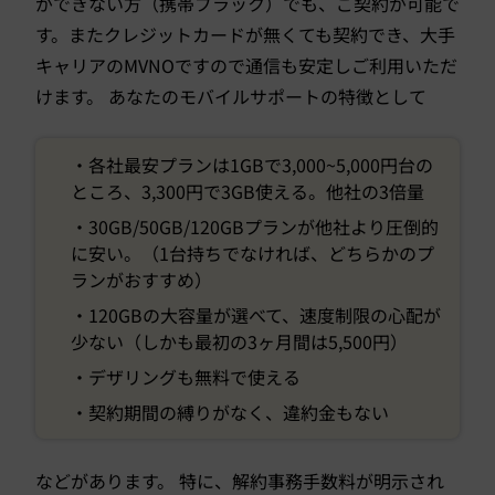
ができない方（携帯ブラック）でも、ご契約が可能で
す。またクレジットカードが無くても契約でき、大手
キャリアのMVNOですので通信も安定しご利用いただ
けます。 あなたのモバイルサポートの特徴として
・各社最安プランは1GBで3,000~5,000円台の
ところ、3,300円で3GB使える。他社の3倍量
・30GB/50GB/120GBプランが他社より圧倒的
に安い。（1台持ちでなければ、どちらかのプ
ランがおすすめ）
・120GBの大容量が選べて、速度制限の心配が
少ない（しかも最初の3ヶ月間は5,500円）
・デザリングも無料で使える
・契約期間の縛りがなく、違約金もない
などがあります。 特に、解約事務手数料が明示され