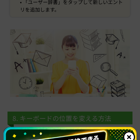
• 「ユーザー辞書」をタップして新しいエント
リを追加します。
8. キーボードの位置を変える方法
片手でも打ちやすいように、キーボードの位置を左右