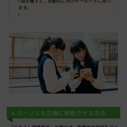
• 指を離すと、自動的に元のキーボードに戻り
ます。
•
4.カーソルを正確に移動させる方法
「テキスト認識表示」を使えば、画像内の文字をコピ