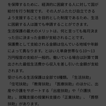
を保障するために、経済的に困窮する人に対して国が
給付を行う制度です。 その人がふたたび自立できる
よう支援することを目的とした制度であるため、生活
に困窮する人は誰でも申請することができます。
生活保護の最大のメリットは、何と言っても毎月決ま
った日に決まった金額が支給されることです。
保護費として支給される金額は住んでいる地域や年齢
によって異なります。とはいえ単身世帯なら10～13
万円程度の支給が一般的。働いている場合は計算で算
出された最低生活費から収入を差し引いた金額が支給
されます。
受けられる生活保護は全部で8種類。「生活扶助」
「住宅扶助」「教育扶助」「医療扶助」のほかに、出
産や介護をサポートする「出産扶助」や「介護扶
助」、就職支援の授業料支援の「正業扶助」、「葬祭
扶助」があります。