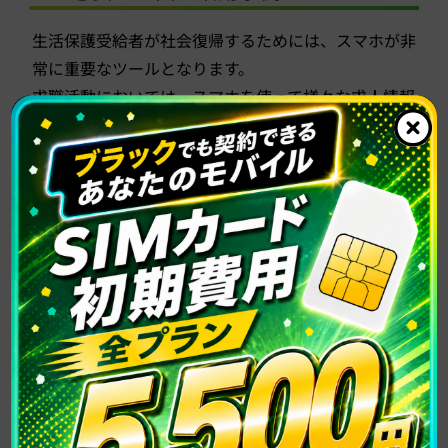
生活保護受給者が社会復帰するためには、スマホが非
常に重要なツールとなります。
求職活動においては、スマホを使って様々な求人情報
を収集し、面接の日程調整や連絡を取ることができま
す。また、資格取得やスキルアップのためにインター
ネットを活用することもできます。さらに、SNSなど
を通じて情報交換やコミュニケーションを図ること
で、新たな出会いやサポートを得る機会も広がりま
す。