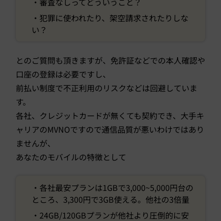
・審査なしってどういうこと？
・犯罪に使われたり、架空請求されたりしな
い？
とのご質問も頂きますが、免許証などでの本人確認や
口座の登録は必要ですし、
前払い制度で不正利用のリスクなどは回避していま
す。
各社、クレジットカードが無くても契約でき、大手キ
ャリアのMVNOですので通信品質が悪いわけではあり
ませんが、
あなたのモバイルの特徴として
・各社最安プランは1GBで3,000~5,000円台の
ところ、3,300円で3GB使える。他社の3倍量
・24GB/120GBプランが他社より圧倒的に安