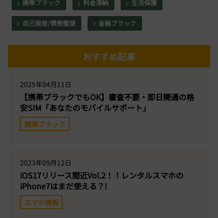
携帯ブラック
料金滞納
生活保護
自己破産/債務整理
金融ブラック
おすすめ記事
2025年04月11日
【携帯ブラックでもOK】審査不要・即日開通の格
安SIM「あなたのモバイルサポート」
携帯ブラック
2023年09月12日
iOS17リリース間近Vol.2！！レンタルスマホの
iPhone7はまだ使える？!
スマホ情報