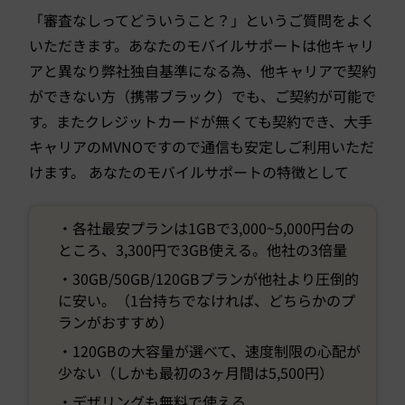
「審査なしってどういうこと？」というご質問をよく
いただきます。あなたのモバイルサポートは他キャリ
アと異なり弊社独自基準になる為、他キャリアで契約
ができない方（携帯ブラック）でも、ご契約が可能で
す。またクレジットカードが無くても契約でき、大手
キャリアのMVNOですので通信も安定しご利用いただ
けます。 あなたのモバイルサポートの特徴として
・各社最安プランは1GBで3,000~5,000円台の
ところ、3,300円で3GB使える。他社の3倍量
・30GB/50GB/120GBプランが他社より圧倒的
に安い。（1台持ちでなければ、どちらかのプ
ランがおすすめ）
・120GBの大容量が選べて、速度制限の心配が
少ない（しかも最初の3ヶ月間は5,500円）
・デザリングも無料で使える