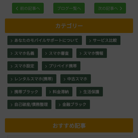
前の記事へ
ブログ一覧へ
次の記事へ
カテゴリー
あなたのモバイルサポートについて
サービス比較
スマホ名義
スマホ審査
スマホ情報
スマホ設定
プリペイド携帯
レンタルスマホ(携帯)
中古スマホ
携帯ブラック
料金滞納
生活保護
自己破産/債務整理
金融ブラック
おすすめ記事