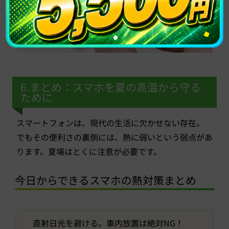
6.まとめ：スマホを夏の高温から守る
ために
スマートフォンは、現代の生活に欠かせない存在。
でもその便利さの裏側には、熱に弱いという弱点があ
ります。夏場はとくに注意が必要です。
今日からできるスマホの熱対策まとめ
直射日光を避ける。車内放置は絶対NG！