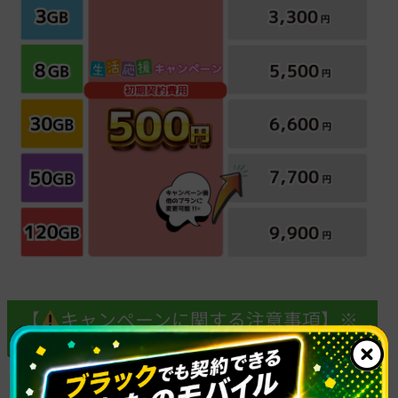
【
キャンペーンに関する注意事項】※
必ずお読みください。
・「あなたのモバイルサポート」にて解約履歴や未納が