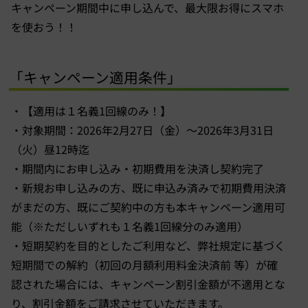
キャンペーン期間中に申し込んで、最大限お得にスマホ
を使おう！！
「キャンペーン適用条件」
・【適用は１名義1回線のみ！】
・対象期間：2026年2月27日（金）～2026年3月31日
（火）昼12時迄
・期間内にお申し込み・初期費用を決済し契約完了
・新規お申し込みの方、既に申込み済みで初期費用決済
がまだの方、既にご契約中の方も本キャンペーン適用可
能（※ただしいずれも１名義1回線分のみ適用）
・短期契約を目的としたご利用など、弊社規定に基づく
短期間での解約（初回の月額利用料金決済前 等）が確
認された場合には、キャンペーン割引金額が不適用とな
り、割引金額をご請求させていただきます。