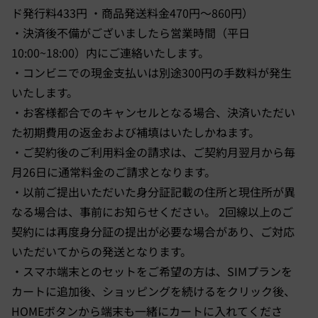
ド発行料433円 ・商品発送料金470円～860円）
・決済後不備がございましたら営業時間（平日
10:00~18:00）内にご連絡いたします。
・コンビニでの現金支払いは別途300円の手数料が発生
いたします。
・お客様都合でのキャンセルとなる場合、決済いただい
た初期費用の返金および補填はいたしかねます。
・ご契約後のご利用料金の請求は、ご契約月翌月から毎
月26日に通常料金のご請求となります。
・以前ご提出いただいた身分証記載の住所と現住所が異
なる場合は、事前にお知らせください。 2回線以上のご
契約には再度身分証の提出が必要な場合があり、ご対応
いただいてからの発送となります。
・スマホ端末とのセットをご希望の方は、SIMプランを
カートに追加後、ショッピングを続けるをクリック後、
HOMEボタンから端末も一緒にカートに入れてくださ