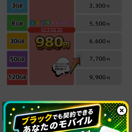
【
キャンペーンに関する注意事項】※
必ずお読みください。
・「あなたのモバイルサポート」にて解約履歴や未納が