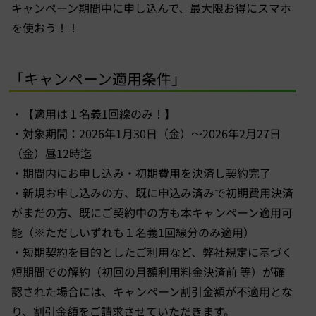
キャンペーン期間中に申し込んで、最大限お得にスマホ
を使おう！！
「キャンペーン適用条件」
・【適用は１名義1回線のみ！】
・対象期間：2026年1月30日（金）～2026年2月27日
（金）昼12時迄
・期間内にお申し込み・初期費用を決済し契約完了
・新規お申し込みの方、既に申込み済みで初期費用決済
がまだの方、既にご契約中の方も本キャンペーン適用可
能（※ただしいずれも１名義1回線分のみ適用）
・短期契約を目的としたご利用など、弊社規定に基づく
短期間での解約（初回の月額利用料金決済前 等）が確
認された場合には、キャンペーン割引金額が不適用とな
り、割引金額をご請求させていただきます。