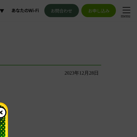
あなたのWi-Fi
お問合わせ
お申し込み
menu
加
更
解約
2023年12月28日
発行
申請