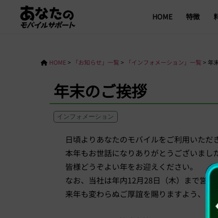
HOME
特徴
HOME
>
「お知らせ」一覧
>
「インフォメーション」一覧
>
年
年末のご挨拶
インフォメーション
日頃よりあなたのモバイルをご利用いただ
本年もお世話になりありがとうございまし
皆様どうぞよい年をお迎えください。
なお、当社は年内12月28日（木）まで営業
来年も変わらぬご厚誼を賜りますよう、よ