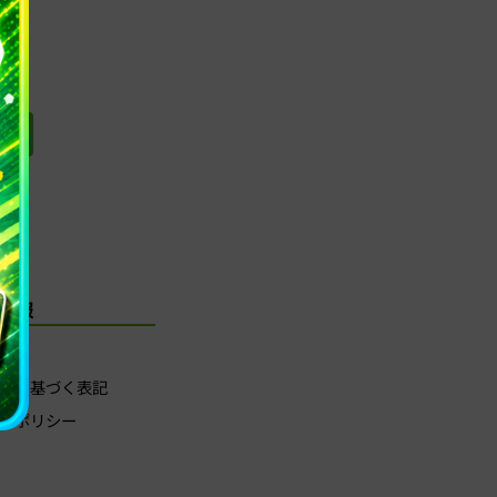
 >
社情報
法に基づく表記
ーポリシー