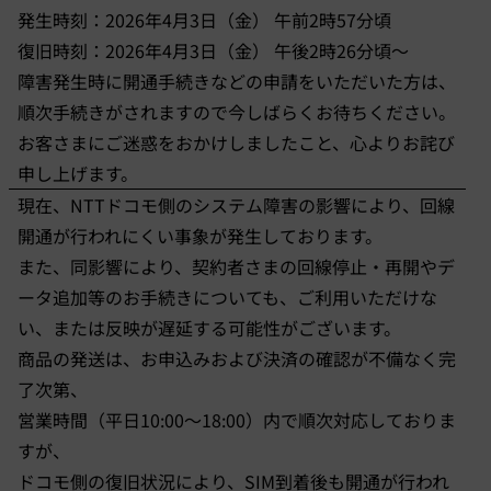
発生時刻：2026年4月3日（金） 午前2時57分頃
復旧時刻：2026年4月3日（金） 午後2時26分頃～
障害発生時に開通手続きなどの申請をいただいた方は、
順次手続きがされますので今しばらくお待ちください。
お客さまにご迷惑をおかけしましたこと、心よりお詫び
申し上げます。
現在、NTTドコモ側のシステム障害の影響により、回線
開通が行われにくい事象が発生しております。
また、同影響により、契約者さまの回線停止・再開やデ
ータ追加等のお手続きについても、ご利用いただけな
い、または反映が遅延する可能性がございます。
商品の発送は、お申込みおよび決済の確認が不備なく完
了次第、
営業時間（平日10:00～18:00）内で順次対応しておりま
すが、
ドコモ側の復旧状況により、SIM到着後も開通が行われ