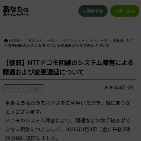
お問合わせ
お申し込み
HOME
>
「お知らせ」一覧
>
「インフォメーション」一覧
>
【復旧】NTT
ドコモ回線のシステム障害による開通および変更遅延について
【復旧】NTTドコモ回線のシステム障害による
開通および変更遅延について
2026年4月3日
インフォメーション
平素はあなたのモバイルをご利用いただき、誠にありが
とうございます。
ドコモのシステム障害により、開通などのお手続きがで
きない現象につきまして、2026年4月3日（金）午後2時
26分頃に復旧しました。