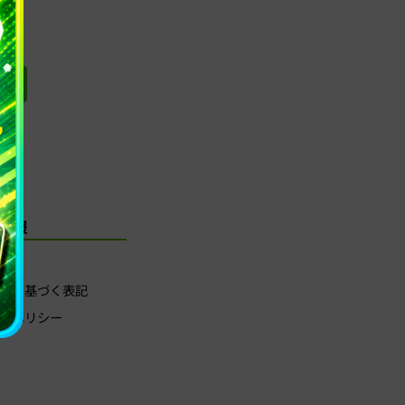
 >
社情報
法に基づく表記
ーポリシー