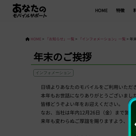
HOME
特徴
HOME
>
「お知らせ」一覧
>
「インフォメーション」一覧
>
年
年末のご挨拶
インフォメーション
日頃よりあなたのモバイルをご利用いただ
本年もお世話になりありがとうございまし
皆様どうぞよい年をお迎えください。
なお、当社は年内12月26日（金）まで営業
来年も変わらぬご厚誼を賜りますよう、よ