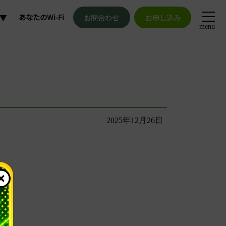
あなたのWi-Fi
お問合わせ
お申し込み
menu
加
更
解約
2025年12月26日
発行
申請