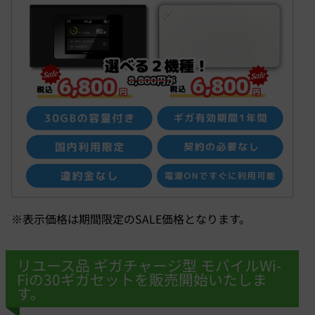
※表示価格は期間限定のSALE価格となります。
リユース品 ギガチャージ型 モバイルWi-
Fiの30ギガセットを販売開始いたしま
す。